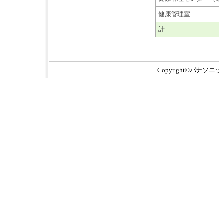
健康管理室
計
Copyright©パナソニック