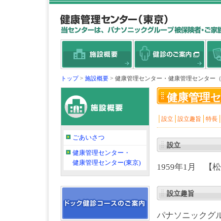
トップ
>
施設概要
> 健康管理センター・健康管理センター
健康管理セ
│
│
│
設立
設立趣旨
特長
ごあいさつ
設立
健康管理センター・
健康管理センター(東京)
1959年1月 
設立趣旨
パナソニックグ