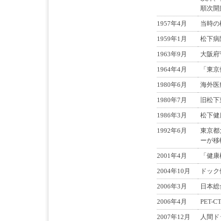
順次開
1957年4月
当時の
1959年1月
松下病
1963年9月
大阪府
1964年4月
「東京
1980年6月
海外医
1980年7月
旧松下
1986年3月
松下健
1992年6月
東京都
ーが移
2001年4月
「健康
2004年10月
ドック
2006年3月
日本総
2006年4月
PET-
2007年12月
人間ド