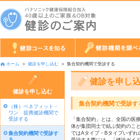
ホーム
健診を申し込む
集合契約機関で受診する
健診を申し
健診を申し込む
集合契約機関で受診す
（株）ベネフィット・
ワン 提携健診機関で
受診する
「集合契約」とは、全国の医
体が集団同士で結ぶ契約のこと
ではAタイプ・Bタイプいずれ
集合契約機関で受診す
る
受診する際には、「健診ガイ