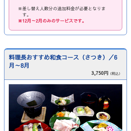
※差し替え人数分の追加料金が必要となりま
す。
※12月～2月のみのサービスです。
料理長おすすめ和食コース（さつき）／6
月～8月
3,750円
（税込）