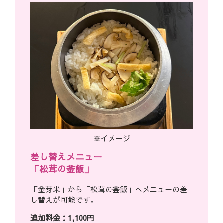
※イメージ
差し替えメニュー
「松茸の釜飯」
「金芽米」から「松茸の釜飯」へメニューの差
し替えが可能です。
追加料金：1,100円