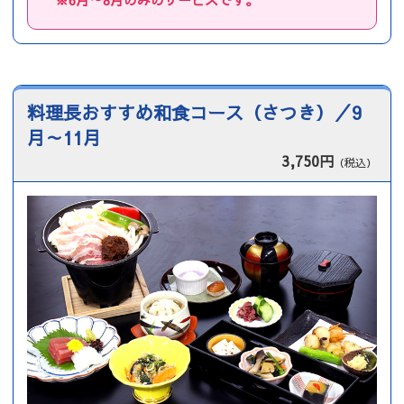
料理長おすすめ和食コース（さつき）／9
月～11月
3,750円
（税込）