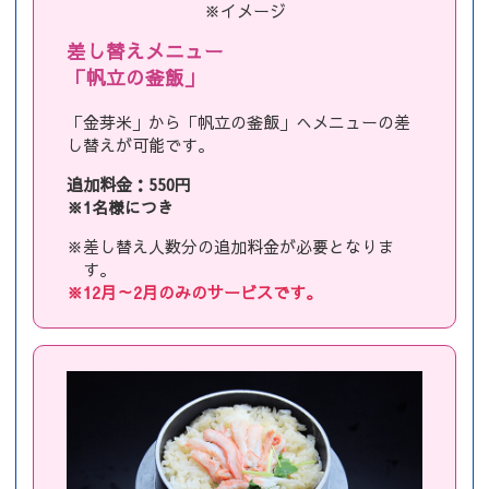
※イメージ
差し替えメニュー
「帆立の釜飯」
「金芽米」から「帆立の釜飯」へメニューの差
し替えが可能です。
追加料金：550円
※1名様につき
※差し替え人数分の追加料金が必要となりま
す。
※12月～2月のみのサービスです。