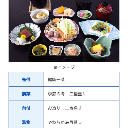
※イメージ
先付
健康一菜
前菜
季節の肴 三種盛り
向付
お造り 二点盛り
温物
やわらか満月蒸し