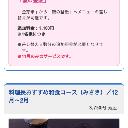
「蟹の釜飯」
「金芽米」から「蟹の釜飯」へメニューの差し
替えが可能です。
追加料金：1,100円
※1名様につき
※差し替え人数分の追加料金が必要となりま
す。
※11月のみのサービスです。
料理長おすすめ和食コース（みさき）／12
月～2月
3,750円
（税込）