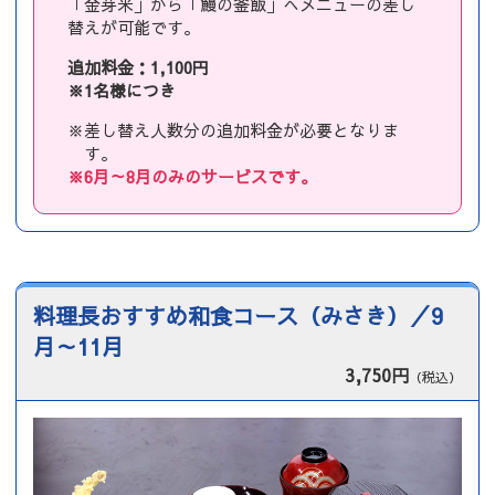
「金芽米」から「鰻の釜飯」へメニューの差し
替えが可能です。
追加料金：1,100円
※1名様につき
※差し替え人数分の追加料金が必要となりま
す。
※6月～8月のみのサービスです。
料理長おすすめ和食コース（みさき）／9
月～11月
3,750円
（税込）