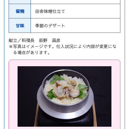
留椀
田舎味噌仕立て
甘味
季節のデザート
献立／料理長 荻野 昌彦
※写真はイメージです。仕入状況により内容が変更にな
る場合があります。