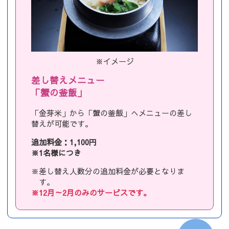
※イメージ
差し替えメニュー
「蟹の釜飯」
「金芽米」から「蟹の釜飯」へメニューの差し
替えが可能です。
追加料金：1,100円
※1名様につき
※差し替え人数分の追加料金が必要となりま
す。
※12月～2月のみのサービスです。