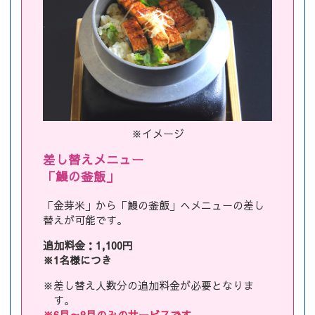
※イメージ
差し替えメニュー
「鰻の釜飯」
「金芽米」から「鰻の釜飯」へメニューの差し
替えが可能です。
追加料金：1,100円
※1名様につき
※差し替え人数分の追加料金が必要となりま
す。
※6月～8月のみのサービスです。