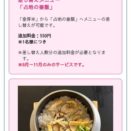
差し替えメニュー
「占地の釜飯」
「金芽米」から「占地の釜飯」へメニューの差
し替えが可能です。
追加料金：550円
※1名様につき
※差し替え人数分の追加料金が必要となりま
す。
※9月～11月のみのサービスです。