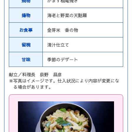
焼物
かます柚庵焼き
揚物
海老と野菜の天麩羅
お食事
金芽米 香の物
留椀
清汁仕立て
甘味
季節のデザート
献立／料理長 荻野 昌彦
※写真はイメージです。仕入状況により内容が変更にな
る場合があります。