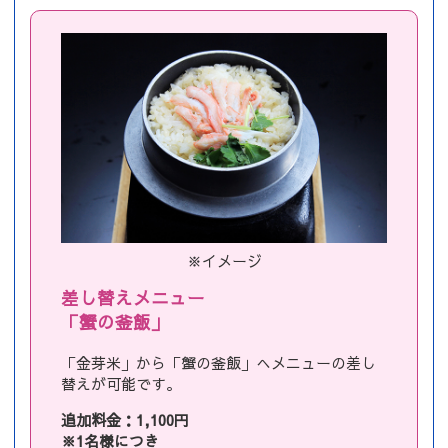
※イメージ
差し替えメニュー
「蟹の釜飯」
「金芽米」から「蟹の釜飯」へメニューの差し
替えが可能です。
追加料金：1,100円
※1名様につき