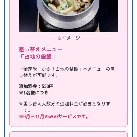
※イメージ
差し替えメニュー
「占地の釜飯」
「金芽米」から「占地の釜飯」へメニューの差
し替えが可能です。
追加料金：550円
※1名様につき
※差し替え人数分の追加料金が必要となりま
す。
※9月～11月のみのサービスです。