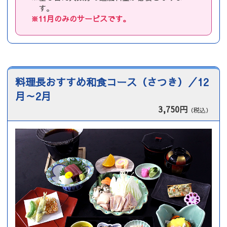
す。
※11月のみのサービスです。
料理長おすすめ和食コース（さつき）／12
月～2月
3,750円
（税込）