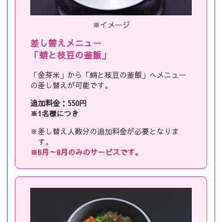
※イメージ
差し替えメニュー
「蛸と枝豆の釜飯」
「金芽米」から「蛸と枝豆の釜飯」へメニュー
の差し替えが可能です。
追加料金：550円
※1名様につき
※差し替え人数分の追加料金が必要となりま
す。
※6月～8月のみのサービスです。