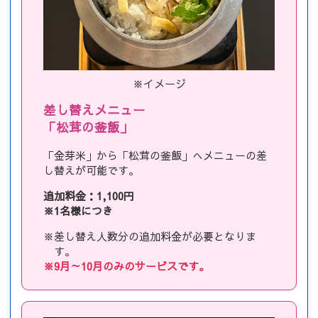
※イメージ
差し替えメニュー
「松茸の釜飯」
「金芽米」から「松茸の釜飯」へメニューの差
し替えが可能です。
追加料金：1,100円
※1名様につき
※差し替え人数分の追加料金が必要となりま
す。
※9月～10月のみのサービスです。