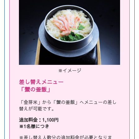
※イメージ
差し替えメニュー
「蟹の釜飯」
「金芽米」から「蟹の釜飯」へメニューの差し
替えが可能です。
追加料金：1,100円
※1名様につき
※差し替え人数分の追加料金が必要となりま