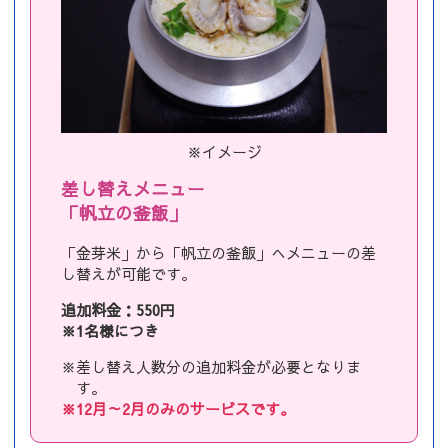
※イメージ
差し替えメニュー
「帆立の釜飯」
「金芽米」から「帆立の釜飯」へメニューの差
し替えが可能です。
追加料金：550円
※1名様につき
※差し替え人数分の追加料金が必要となりま
す。
※12月～2月のみのサービスです。