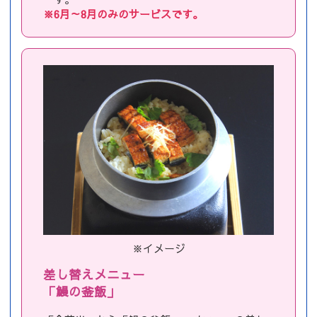
※6月～8月のみのサービスです。
※イメージ
差し替えメニュー
「鰻の釜飯」