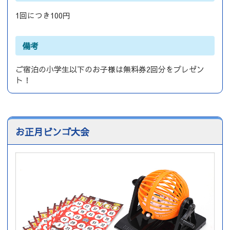
1回につき100円
備考
ご宿泊の小学生以下のお子様は無料券2回分をプレゼン
ト！
お正月ビンゴ大会