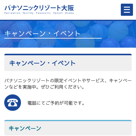
メ
ニ
ュ
ー
を
開
キャンペーン・イベント
く
キャンペーン・イベント
パナソニックリゾートの限定イベントやサービス、キャンペー
ンなどを実施中。ぜひご利用ください。
電話にてご予約が可能です。
キャンペーン