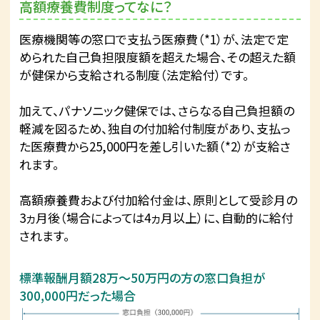
高額療養費制度ってなに？
医療機関等の窓口で支払う医療費（*1）が、法定で定
められた自己負担限度額を超えた場合、その超えた額
が健保から支給される制度（法定給付）です。
加えて、パナソニック健保では、さらなる自己負担額の
軽減を図るため、独自の付加給付制度があり、支払っ
た医療費から25,000円を差し引いた額（*2）が支給さ
れます。
高額療養費および付加給付金は、原則として受診月の
3ヵ月後（場合によっては4ヵ月以上）に、自動的に給付
されます。
標準報酬月額28万～50万円の方の窓口負担が
300,000円だった場合