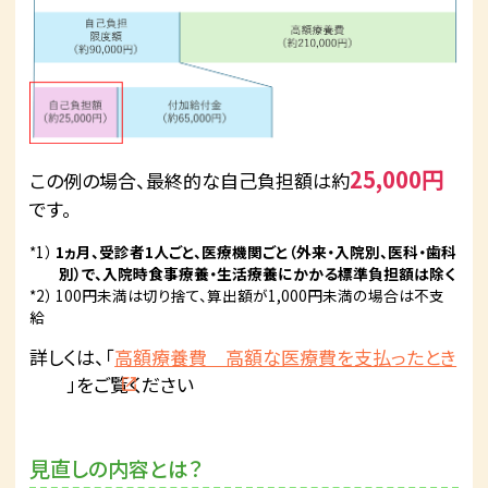
25,000円
この例の場合、最終的な自己負担額は約
です。
*1）
1ヵ月、受診者1人ごと、医療機関ごと（外来・入院別、医科・歯科
別）で、入院時食事療養・生活療養にかかる標準負担額は除く
*2） 100円未満は切り捨て、算出額が1,000円未満の場合は不支
給
詳しくは、「
高額療養費 高額な医療費を支払ったとき
」をご覧ください
見直しの内容とは？